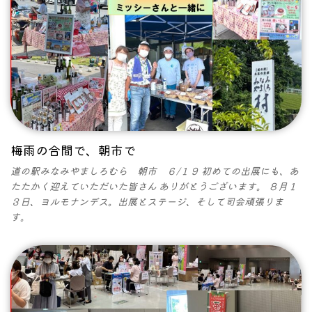
梅雨の合間で、朝市で
道の駅みなみやましろむら 朝市 ６/１９ 初めての出展にも、あ
たたかく迎えていただいた皆さん ありがとうございます。 ８月１
３日、ヨルモナンデス。出展とステージ、そして司会頑張りま
す。