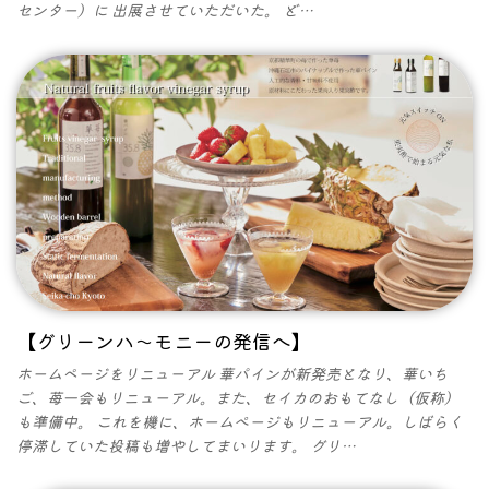
センター）に 出展させていただいた。 ど…
【グリーンハ～モニーの発信へ】
ホームページをリニューアル 華パインが新発売となり、華いち
ご、苺一会もリニューアル。また、セイカのおもてなし（仮称）
も準備中。 これを機に、ホームぺージもリニューアル。しばらく
停滞していた投稿も増やしてまいります。 グリ…