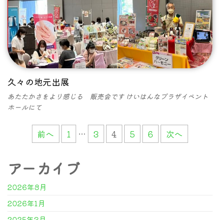
久々の地元出展
あたたかさをより感じる 販売会です けいはんなプラザイベント
ホールにて
前へ
1
…
3
4
5
6
次へ
アーカイブ
2026年8月
2026年1月
2025年3月