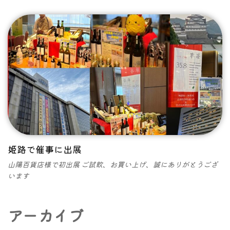
姫路で催事に出展
山陽百貨店様で初出展 ご試飲、お買い上げ、誠にありがとうござ
います
アーカイブ